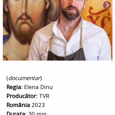
(
documentar
)
Regia
: Elena Dinu
Producător
: TVR
România
2023
Durata
: 30 min.