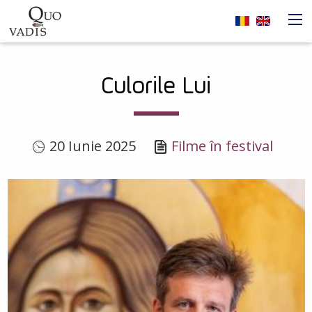
Sari la conținutul principal
Navigare
Culorile Lui
principală
20 Iunie 2025
Filme în festival