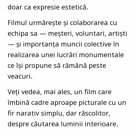
doar ca expresie estetică.
Filmul urmărește și colaborarea cu
echipa sa — meșteri, voluntari, artiști
— și importanța muncii colective în
realizarea unei lucrări monumentale
ce își propune să rămână peste
veacuri.
Veți vedea, mai ales, un film care
îmbină cadre aproape picturale cu un
fir narativ simplu, dar răscolitor,
despre căutarea luminii interioare.