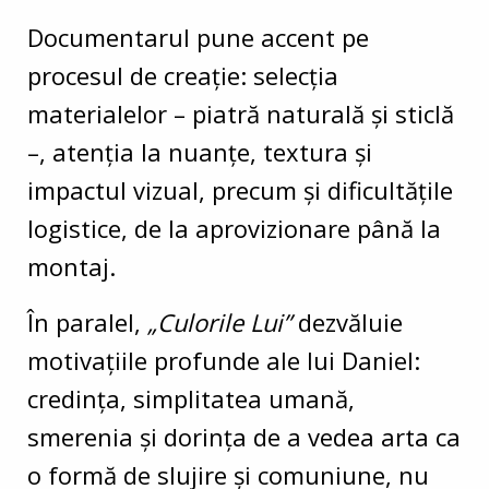
Documentarul pune accent pe
procesul de creaţie: selecţia
materialelor – piatră naturală și sticlă
–, atenţia la nuanţe, textura și
impactul vizual, precum și dificultăţile
logistice, de la aprovizionare până la
montaj.
În paralel,
„Culorile Lui”
dezvăluie
motivaţiile profunde ale lui Daniel:
credinţa, simplitatea umană,
smerenia și dorinţa de a vedea arta ca
o formă de slujire și comuniune, nu