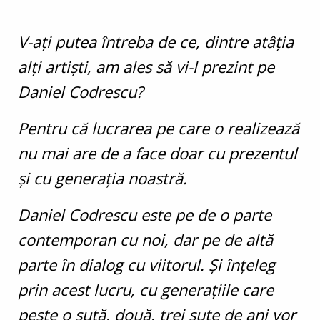
V-aţi putea întreba de ce, dintre atâţia
alţi artişti, am ales să vi-l prezint pe
Daniel Codrescu?
Pentru că lucrarea pe care o realizează
nu mai are de a face doar cu prezentul
şi cu generaţia noastră.
Daniel Codrescu este pe de o parte
contemporan cu noi, dar pe de altă
parte în dialog cu viitorul. Şi înţeleg
prin acest lucru, cu generaţiile care
peste o sută, două, trei sute de ani vor