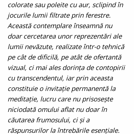
colorate sau poleite cu aur, sclipind în
jocurile lumii filtrate prin ferestre.
Această contemplare înseamnă nu
doar cercetarea unor reprezentări ale
lumii nevăzute, realizate într-o tehnică
pe cât de dificilă, pe atât de ofertantă
vizual, ci mai ales dorinţa de contopirii
cu transcendentul, iar prin aceasta
constituie o invitaţie permanentă la
meditaţie, lucru care nu prisoseşte
niciodată omului aflat nu doar în
căutarea frumosului, ci şi a
răspunsurilor la întrebările esenţiale.