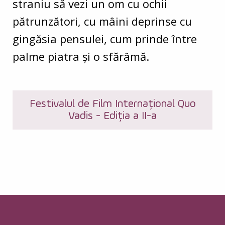
straniu să vezi un om cu ochii
pătrunzători, cu mâini deprinse cu
gingăsia pensulei, cum prinde între
palme piatra și o sfărâmă.
Festivalul de Film Internațional Quo
Vadis - Ediția a II-a