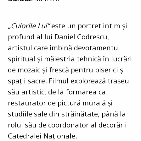
„Culorile Lui”
este un portret intim şi
profund al lui Daniel Codrescu,
artistul care îmbină devotamentul
spiritual şi măiestria tehnică în lucrări
de mozaic și frescă pentru biserici și
spaţii sacre. Filmul explorează traseul
său artistic, de la formarea ca
restaurator de pictură murală și
studiile sale din străinătate, până la
rolul său de coordonator al decorării
Catedralei Naționale.