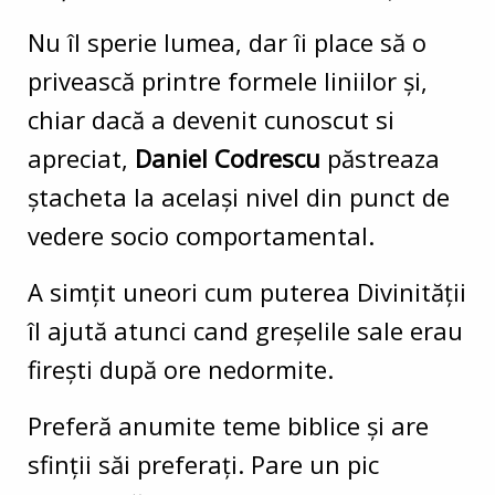
Nu îl sperie lumea, dar îi place să o
privească printre formele liniilor și,
chiar dacă a devenit cunoscut si
apreciat,
Daniel Codrescu
păstreaza
ștacheta la același nivel din punct de
vedere socio comportamental.
A simțit uneori cum puterea Divinității
îl ajută atunci cand greșelile sale erau
firești după ore nedormite.
Preferă anumite teme biblice și are
sfinții săi preferați. Pare un pic