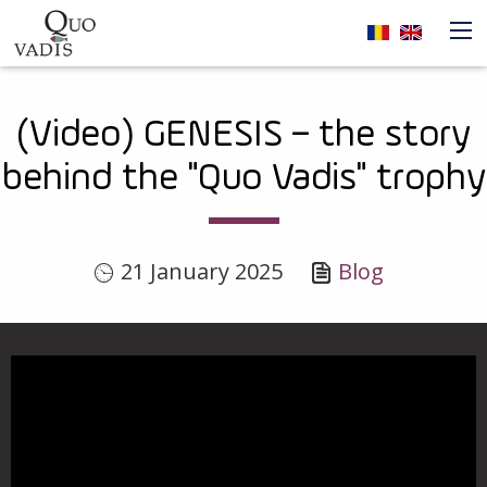
Skip to main content
Navigare
(Video) GENESIS – the story
principală
behind the "Quo Vadis" trophy
21 January 2025
Blog