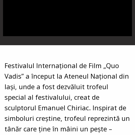
Festivalul Internațional de Film „Quo
Vadis” a început la Ateneul Național din
Iași, unde a fost dezvăluit trofeul
special al festivalului, creat de
sculptorul Emanuel Chiriac. Inspirat de
simboluri creștine, trofeul reprezintă un
tânăr care ține în mâini un pește –