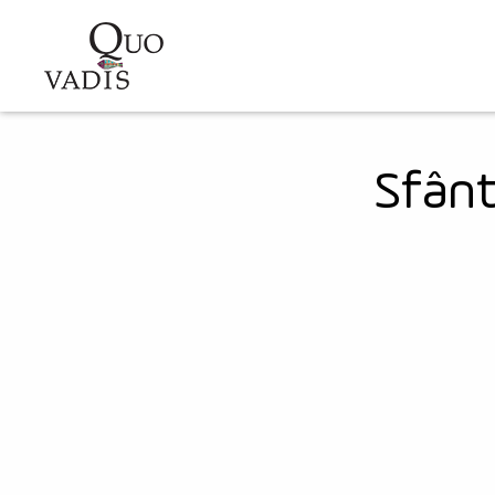
Sari la conținutul principal
Navigare
principală
Sfânt