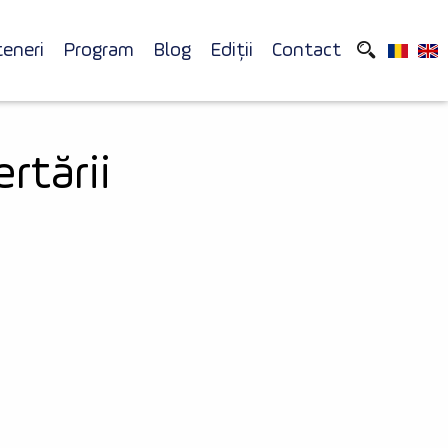
teneri
Program
Blog
Ediții
Contact
rtării