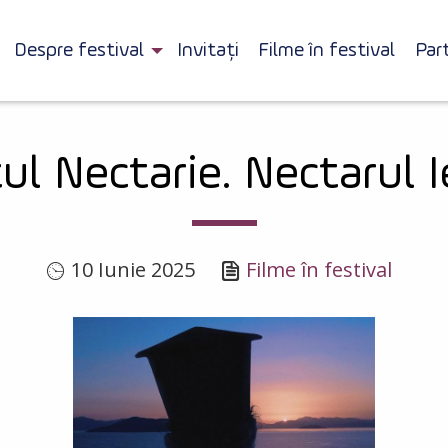
Despre festival
Invitați
Filme în festival
Par
ul Nectarie. Nectarul Ie
10 Iunie 2025
Filme în festival