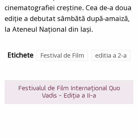
cinematografiei creștine. Cea de-a doua
ediție a debutat sâmbătă după-amaiză,
la Ateneul Național din Iași.
Etichete
Festival de Film
editia a 2-a
Festivalul de Film Internațional Quo
Vadis - Ediția a II-a