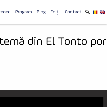
teneri
Program
Blog
Ediții
Contact
 temă din El Tonto por