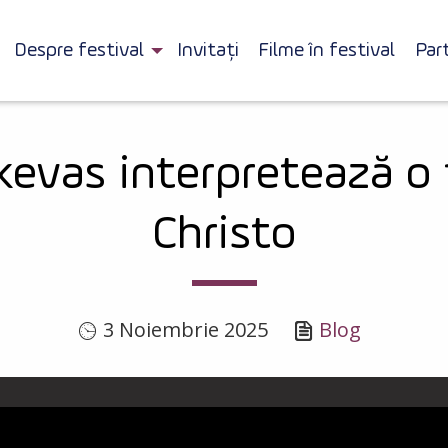
Despre festival
Invitați
Filme în festival
Par
kevas interpretează o
Christo
3 Noiembrie 2025
Blog