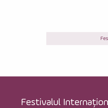
Fes
Festivalul Internațion