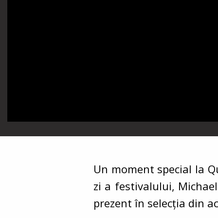
Un moment special la Quo 
zi a festivalului, Michae
prezent în selecția din a