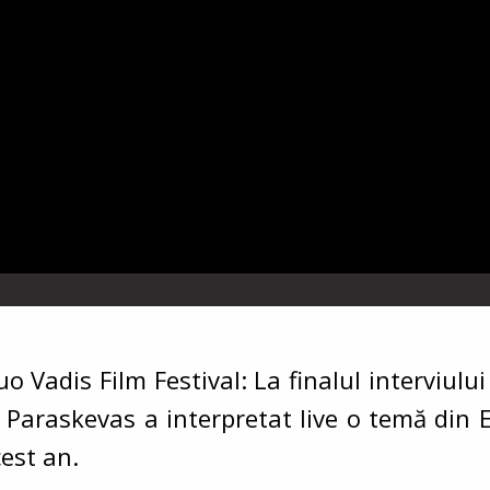
Vadis Film Festival: La finalul interviului 
l Paraskevas a interpretat live o temă din 
cest an.