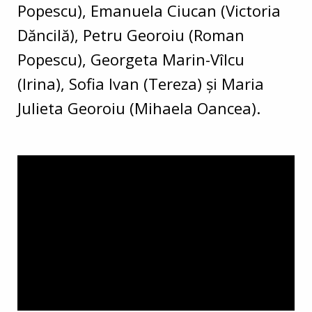
Popescu), Emanuela Ciucan (Victoria
Dăncilă), Petru Georoiu (Roman
Popescu), Georgeta Marin-Vîlcu
(Irina), Sofia Ivan (Tereza) și Maria
Julieta Georoiu (Mihaela Oancea).