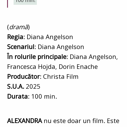
(
dramă
)
Regia
: Diana Angelson
Scenariul
: Diana Angelson
În rolurile principale
: Diana Angelson,
Francesca Hojda, Dorin Enache
Producător
: Christa Film
S.U.A.
2025
Durata
: 100 min.
ALEXANDRA
nu este doar un film. Este