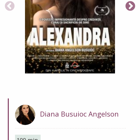
Diana Busuioc Angelson
100 min.