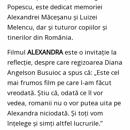
Popescu, este dedicat memoriei
Alexandrei Măceșanu și Luizei
Melencu, dar și tuturor copiilor și
tinerilor din România.
Filmul
ALEXANDRA
este o invitație la
reflecție, despre care regizoarea Diana
Angelson Busuioc a spus că: „Este cel
mai frumos film pe care l-am făcut
vreodată. Știu că, odată ce îl vor
vedea, romanii nu o vor putea uita pe
Alexandra niciodată. Și toți vom
înțelege și simți altfel lucrurile.”