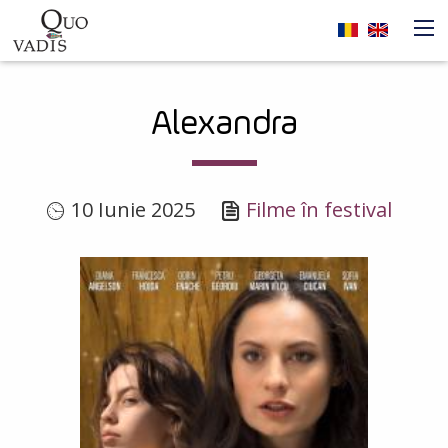
Sari la conținutul principal
Navigare
Alexandra
principală
10 Iunie 2025
Filme în festival