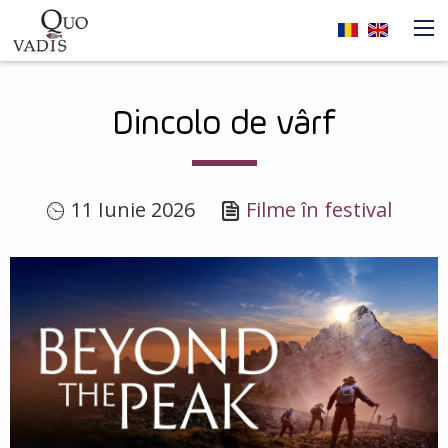
Sari la conținutul principal
Navigare
Dincolo de vârf
principală
11 Iunie 2026
Filme în festival