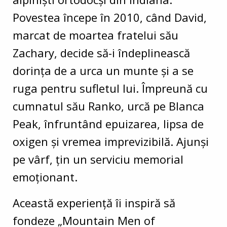
Povestea începe în 2010, când David,
marcat de moartea fratelui său
Zachary, decide să-i îndeplinească
dorința de a urca un munte și a se
ruga pentru sufletul lui. Împreună cu
cumnatul său Ranko, urcă pe Blanca
Peak, înfruntând epuizarea, lipsa de
oxigen și vremea imprevizibilă. Ajunși
pe vârf, țin un serviciu memorial
emoționant.
Această experiență îi inspiră să
fondeze „Mountain Men of