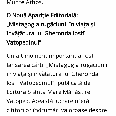
Munte Athos.
O Nouă Apariție Editorială:
„Mistagogia rugăciunii în viața și
învățătura lui Gheronda Iosif
Vatopedinul”
Un alt moment important a fost
lansarea cărții „Mistagogia rugăciunii
în viața și învățătura lui Gheronda
Iosif Vatopedinul”, publicată de
Editura Sfânta Mare Mănăstire
Vatoped. Această lucrare oferă
cititorilor îndrumări valoroase despre