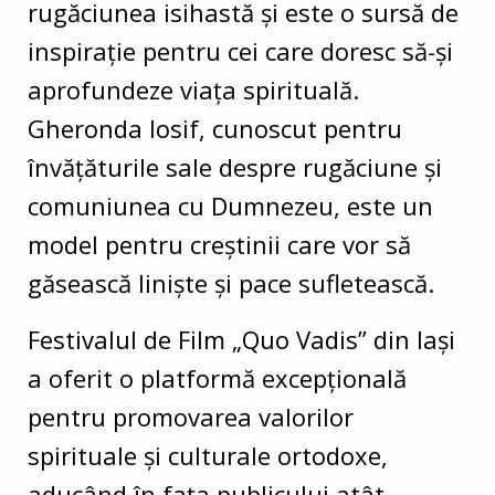
rugăciunea isihastă și este o sursă de
inspirație pentru cei care doresc să-și
aprofundeze viața spirituală.
Gheronda Iosif, cunoscut pentru
învățăturile sale despre rugăciune și
comuniunea cu Dumnezeu, este un
model pentru creștinii care vor să
găsească liniște și pace sufletească.
Festivalul de Film „Quo Vadis” din Iași
a oferit o platformă excepțională
pentru promovarea valorilor
spirituale și culturale ortodoxe,
aducând în fața publicului atât