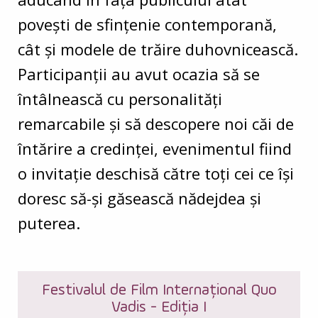
povești de sfințenie contemporană,
cât și modele de trăire duhovnicească.
Participanții au avut ocazia să se
întâlnească cu personalități
remarcabile și să descopere noi căi de
întărire a credinței, evenimentul fiind
o invitație deschisă către toți cei ce își
doresc să-și găsească nădejdea și
puterea.
Festivalul de Film Internațional Quo
Vadis - Ediția I