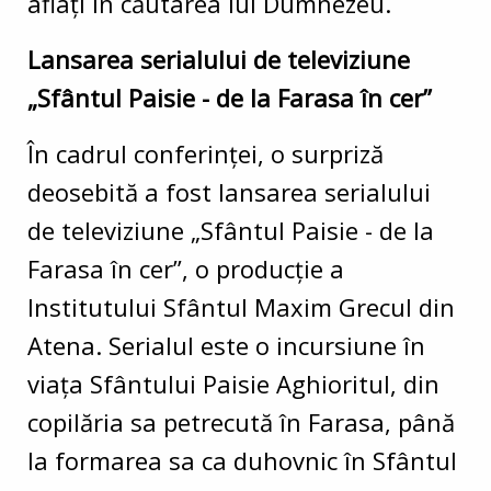
aflați în căutarea lui Dumnezeu.
Lansarea serialului de televiziune
„Sfântul Paisie - de la Farasa în cer”
În cadrul conferinței, o surpriză
deosebită a fost lansarea serialului
de televiziune „Sfântul Paisie - de la
Farasa în cer”, o producție a
Institutului Sfântul Maxim Grecul din
Atena. Serialul este o incursiune în
viața Sfântului Paisie Aghioritul, din
copilăria sa petrecută în Farasa, până
la formarea sa ca duhovnic în Sfântul