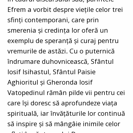
Efrem a vorbit despre viețile celor trei
sfinți contemporani, care prin
smerenia și credința lor oferă un
exemplu de speranță și curaj pentru
vremurile de astăzi. Cu o puternică
îndrumare duhovnicească, Sfântul
Iosif Isihastul, Sfântul Paisie
Aghioritul și Gheronda Iosif
Vatopedinul rămân pilde vii pentru cei
care își doresc să aprofundeze viața
spirituală, iar învățăturile lor continuă
să inspire și să mângâie inimile celor