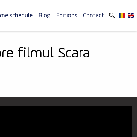
ime schedule
Blog
Editions
Contact
re filmul Scara