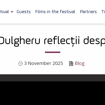
tival
Guests
Films in the festival
Partners
T
Dulgheru reflecții desp
3 November 2025
Blog