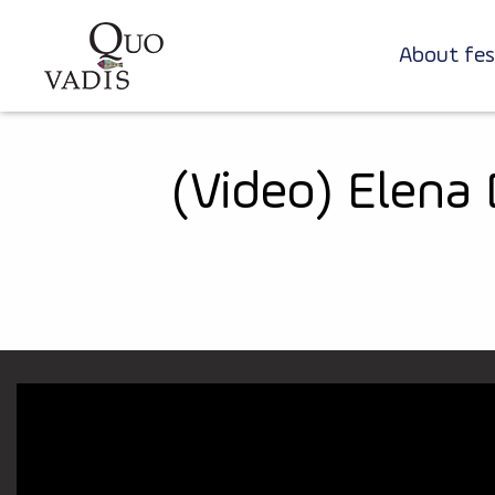
Skip to main content
About fes
Navigare
principală
(Video) Elena 