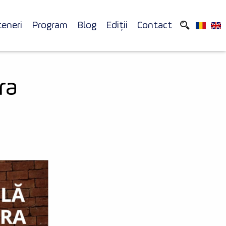
teneri
Program
Blog
Ediții
Contact
ra