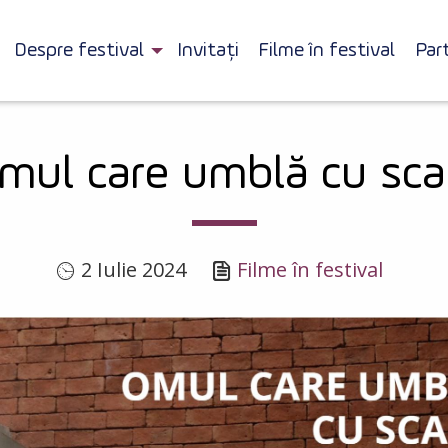
Despre festival
Invitați
Filme în festival
Par
mul care umblă cu sca
2 Iulie 2024
Filme în festival