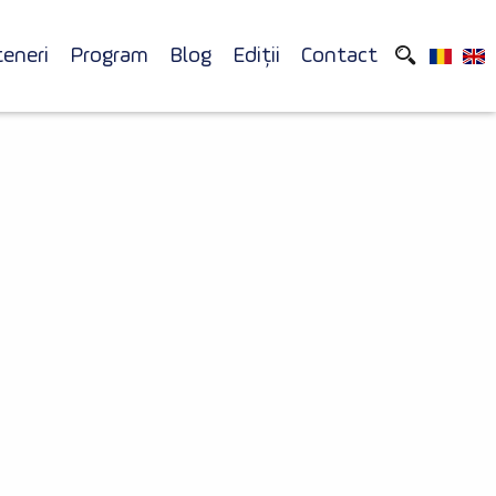
teneri
Program
Blog
Ediții
Contact
u