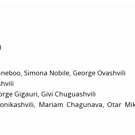
)
neboo, Simona Nobile, George Ovashvili
hvili
rge Gigauri, Givi Chuguashvili
onikashvili, Mariam Chagunava, Otar Mik