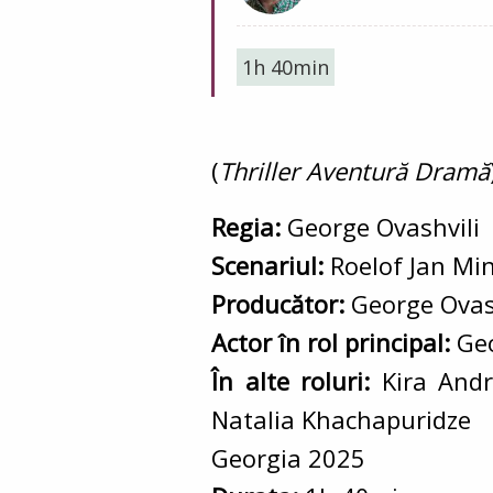
1h 40min
(
Thriller Aventură Dramă
Regia:
George Ovashvili
Scenariul:
Roelof Jan Min
Producător:
George Ovas
Actor în rol principal:
Geo
În alte roluri:
Kira Andr
Natalia Khachapuridze
Georgia 2025