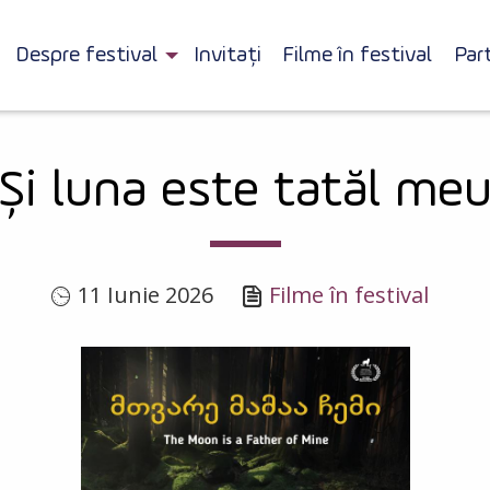
Despre festival
Invitați
Filme în festival
Par
Și luna este tatăl me
11 Iunie 2026
Filme în festival