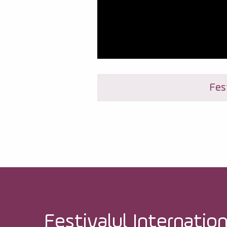
Fes
Festivalul Internațion